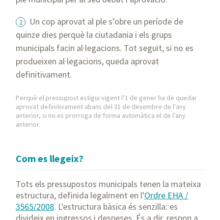
Un cop aprovat al ple s’obre un període de
quinze dies perquè la ciutadania i els grups
municipals facin al·legacions. Tot seguit, si no es
produeixen al·legacions, queda aprovat
definitivament.
Perquè el pressupost estigui vigent l’1 de gener ha de quedar
aprovat definitivament abans del 31 de desembre de l'any
anterior, si no es prorroga de forma automàtica el de l’any
anterior.
Com es llegeix?
Tots els pressupostos municipals tenen la mateixa
estructura, definida legalment en l'
Ordre EHA /
3565/2008
. L'estructura bàsica és senzilla: es
divideix en ingressos i despeses. És a dir, respon a