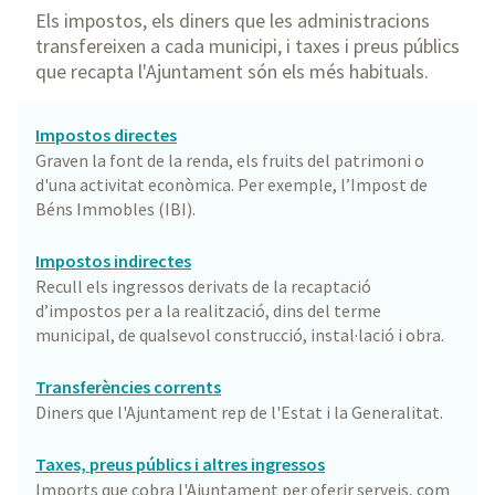
Els impostos, els diners que les administracions
transfereixen a cada municipi, i taxes i preus públics
que recapta l'Ajuntament són els més habituals.
Impostos directes
Graven la font de la renda, els fruits del patrimoni o
d'una activitat econòmica. Per exemple, l’Impost de
Béns Immobles (IBI).
Impostos indirectes
Recull els ingressos derivats de la recaptació
d’impostos per a la realització, dins del terme
municipal, de qualsevol construcció, instal·lació i obra.
Transferències corrents
Diners que l'Ajuntament rep de l'Estat i la Generalitat.
Taxes, preus públics i altres ingressos
Imports que cobra l'Ajuntament per oferir serveis, com