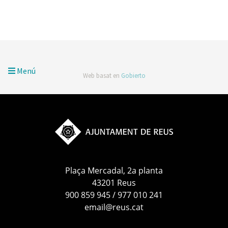
Avis legal
·
Informació addicional RGPDUE
·
Accessibilitat
Menú
Web basat en
Gobierto
Plaça Mercadal, 2a planta
43201 Reus
900 859 945 / 977 010 241
email@reus.cat