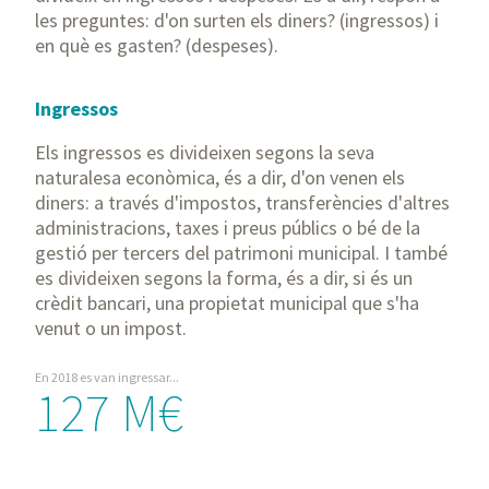
les preguntes: d'on surten els diners? (ingressos) i
en què es gasten? (despeses).
Ingressos
Els ingressos es divideixen segons la seva
naturalesa econòmica, és a dir, d'on venen els
diners: a través d'impostos, transferències d'altres
administracions, taxes i preus públics o bé de la
gestió per tercers del patrimoni municipal. I també
es divideixen segons la forma, és a dir, si és un
crèdit bancari, una propietat municipal que s'ha
venut o un impost.
En 2018 es van ingressar...
127 M€