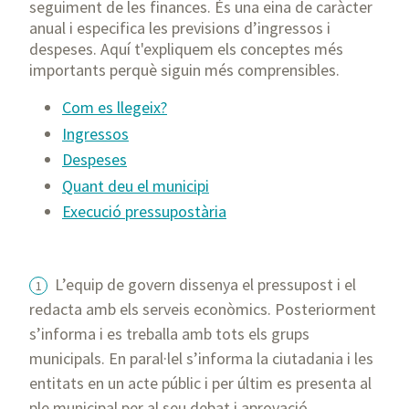
seguiment de les finances. És una eina de caràcter
anual i especifica les previsions d’ingressos i
despeses. Aquí t'expliquem els conceptes més
importants perquè siguin més comprensibles.
Com es llegeix?
Ingressos
Despeses
Quant deu el municipi
Execució pressupostària
L’equip de govern dissenya el pressupost i el
redacta amb els serveis econòmics. Posteriorment
s’informa i es treballa amb tots els grups
municipals. En paral·lel s’informa la ciutadania i les
entitats en un acte públic i per últim es presenta al
ple municipal per al seu debat i aprovació.