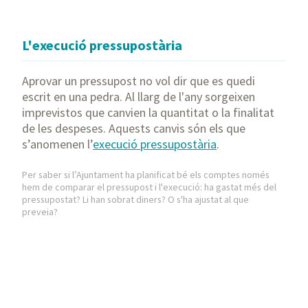
L'execució pressupostària
Aprovar un pressupost no vol dir que es quedi
escrit en una pedra. Al llarg de l'any sorgeixen
imprevistos que canvien la quantitat o la finalitat
de les despeses. Aquests canvis són els que
s’anomenen l’
execució pressupostària
.
Per saber si l’Ajuntament ha planificat bé els comptes només
hem de comparar el pressupost i l'execució: ha gastat més del
pressupostat? Li han sobrat diners? O s'ha ajustat al que
preveia?