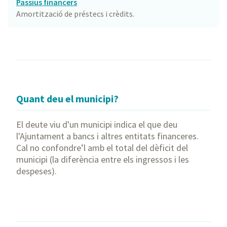
Passius financers
Amortització de préstecs i crèdits.
Quant deu el municipi?
El deute viu d'un municipi indica el que deu
l'Ajuntament a bancs i altres entitats financeres.
Cal no confondre’l amb el total del dèficit del
municipi (la diferència entre els ingressos i les
despeses).