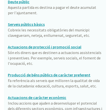
Deute públic
Aquesta partida es destina a pagar el deute acumulat
per l'ajuntament.
Serveis públics bàsics
Cobreix les necessitats obligatòries del municipi:
clavegueram, neteja, enllumenat, seguretat, etc.
Actuacions de protecció i promoció social
Són els diners que es destinen a actuacions assistencials
i preventives. Per exemple, serveis socials, el foment de
l'ocupació, etc.
Producció de béns públics de caràcter preferent
Fa referència als serveis que milloren la qualitat de vida
de la ciutadania: educació, cultura, esports, salut, etc.
Actuacions de caràcter econòmic
Inclou accions que ajuden a desenvolupar el potencial
dels diferents sectors econòmics, com infraestructures i