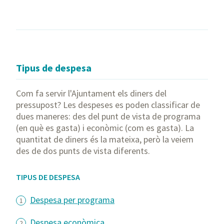
Tipus de despesa
Com fa servir l'Ajuntament els diners del
pressupost? Les despeses es poden classificar de
dues maneres: des del punt de vista de programa
(en què es gasta) i econòmic (com es gasta). La
quantitat de diners és la mateixa, però la veiem
des de dos punts de vista diferents.
TIPUS DE DESPESA
Despesa per programa
Despesa econòmica